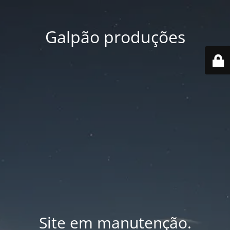
Galpão produções
Site em manutenção.