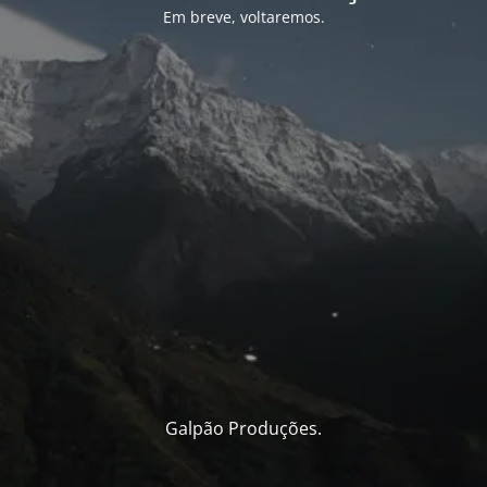
Em breve, voltaremos.
Galpão Produções.