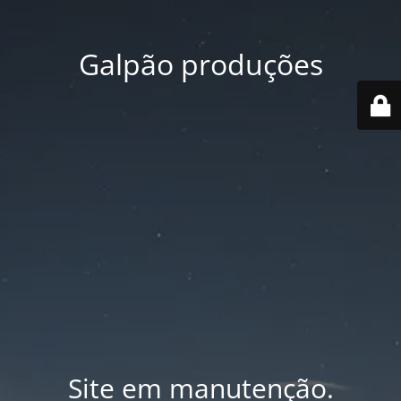
Galpão produções
Site em manutenção.