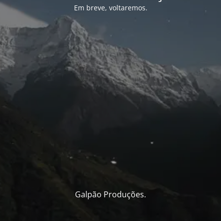
Em breve, voltaremos.
Galpão Produções.