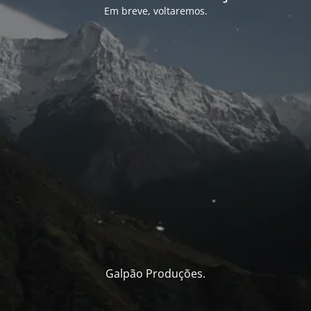
Em breve, voltaremos.
Galpão Produções.