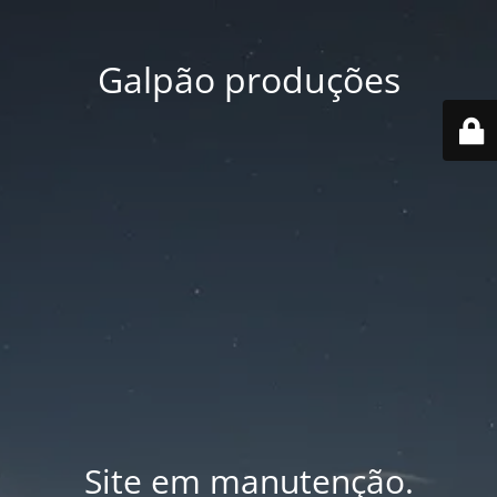
Galpão produções
Site em manutenção.