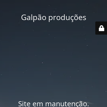
Galpão produções
Site em manutenção.