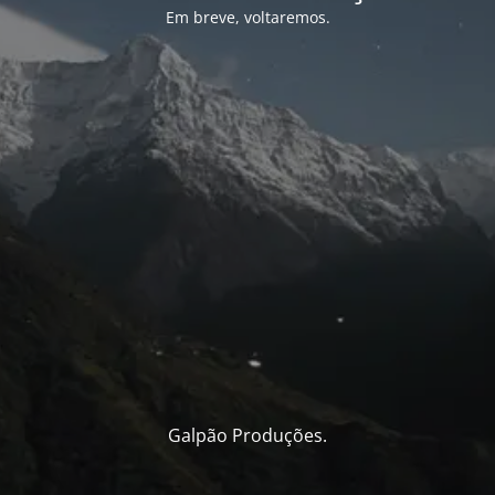
Em breve, voltaremos.
Galpão Produções.