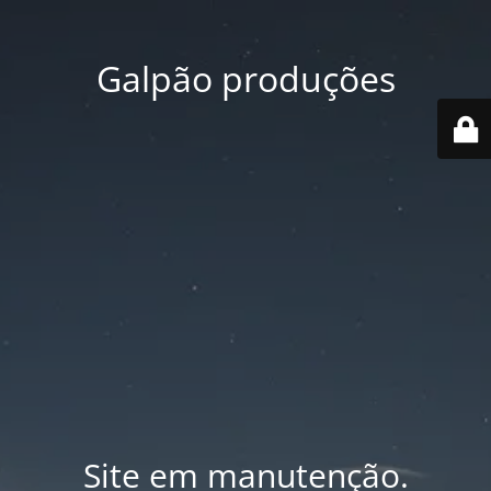
Galpão produções
Site em manutenção.