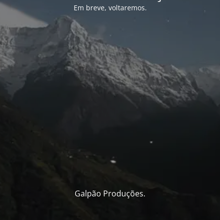
Em breve, voltaremos.
Galpão Produções.