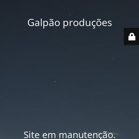
Galpão produções
Site em manutenção.