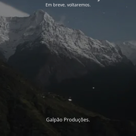
Em breve, voltaremos.
Galpão Produções.