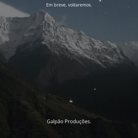
Em breve, voltaremos.
Galpão Produções.