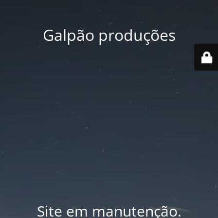
Galpão produções
Site em manutenção.