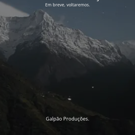
Em breve, voltaremos.
Galpão Produções.