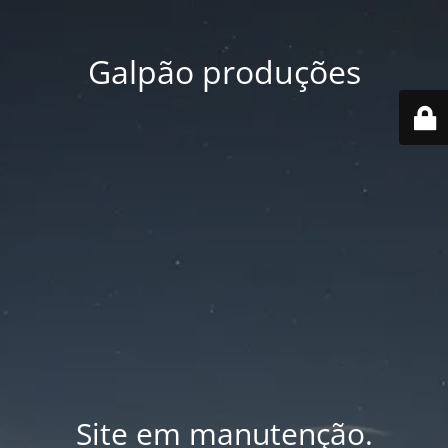
Galpão produções
Site em manutenção.