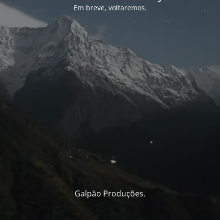
Em breve, voltaremos.
Galpão Produções.