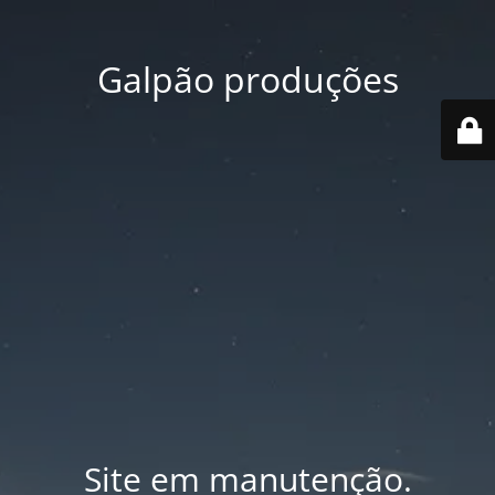
Galpão produções
Site em manutenção.