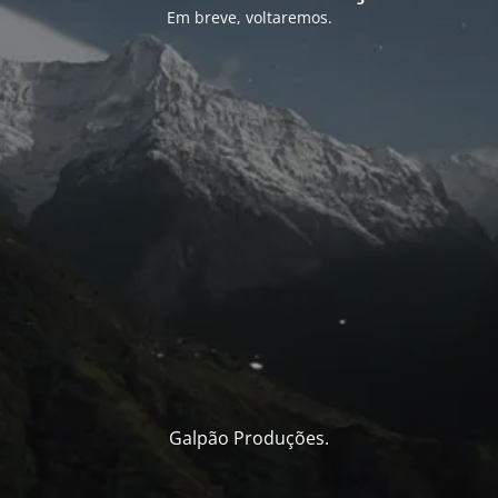
Em breve, voltaremos.
Galpão Produções.