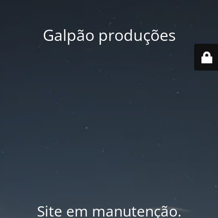
Galpão produções
Site em manutenção.