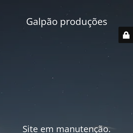
Galpão produções
Site em manutenção.