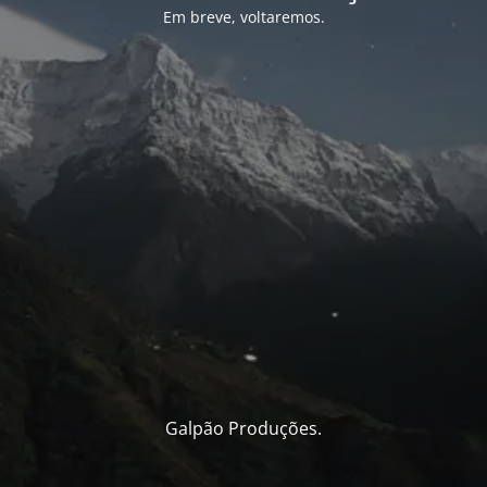
Em breve, voltaremos.
Galpão Produções.