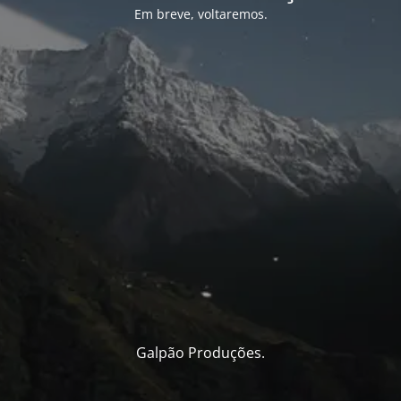
Em breve, voltaremos.
Galpão Produções.