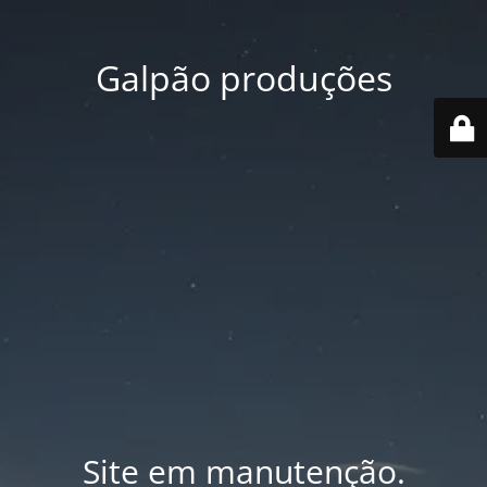
Galpão produções
Site em manutenção.