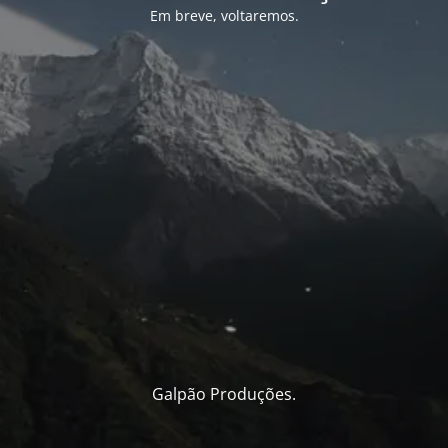
Em breve, voltaremos.
Galpão Produções.