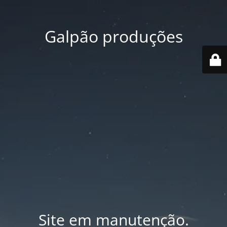
Galpão produções
Site em manutenção.