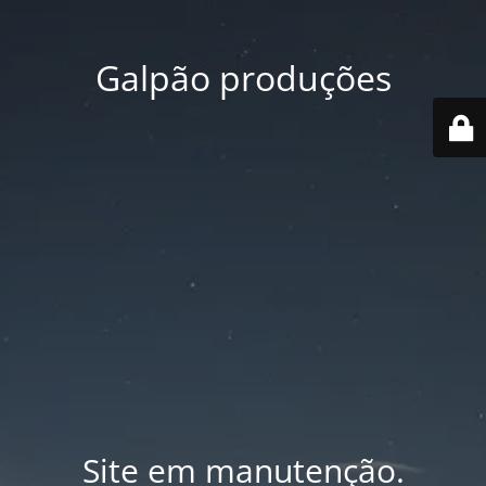
Galpão produções
Site em manutenção.