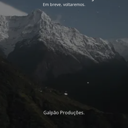
Em breve, voltaremos.
Galpão Produções.