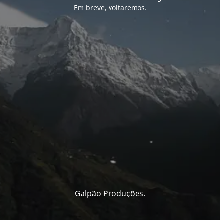
Em breve, voltaremos.
Galpão Produções.