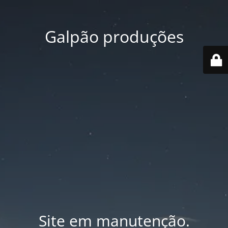
Galpão produções
Site em manutenção.