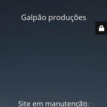
Galpão produções
Site em manutenção.