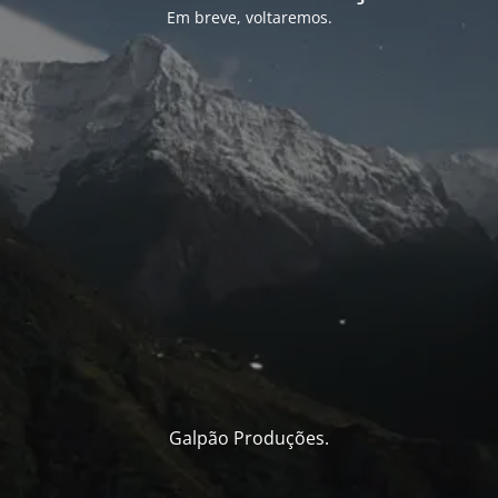
Em breve, voltaremos.
Galpão Produções.