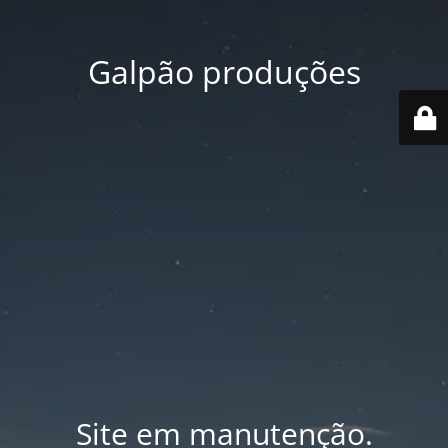
Galpão produções
Site em manutenção.