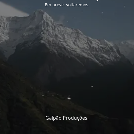
Em breve, voltaremos.
Galpão Produções.