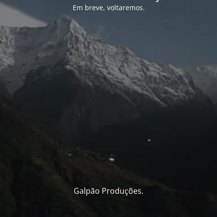
Em breve, voltaremos.
Galpão Produções.