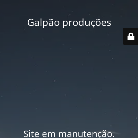
Galpão produções
Site em manutenção.