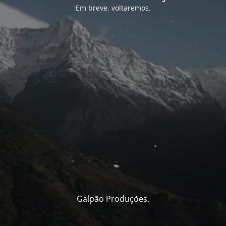
Em breve, voltaremos.
Galpão Produções.