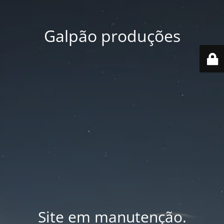
Galpão produções
Site em manutenção.