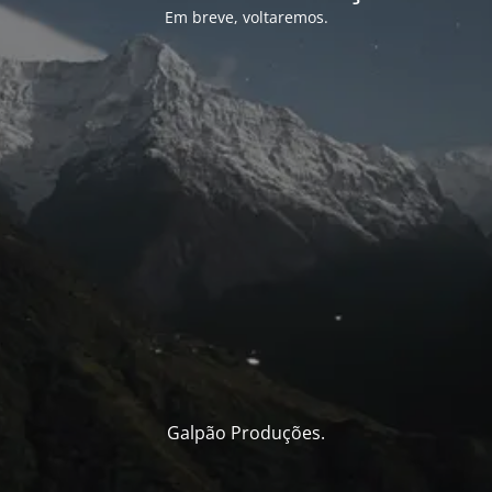
Em breve, voltaremos.
Galpão Produções.