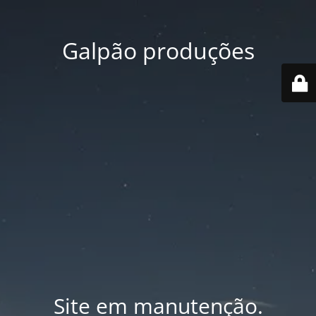
Galpão produções
Site em manutenção.