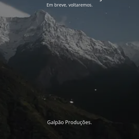
Em breve, voltaremos.
Galpão Produções.