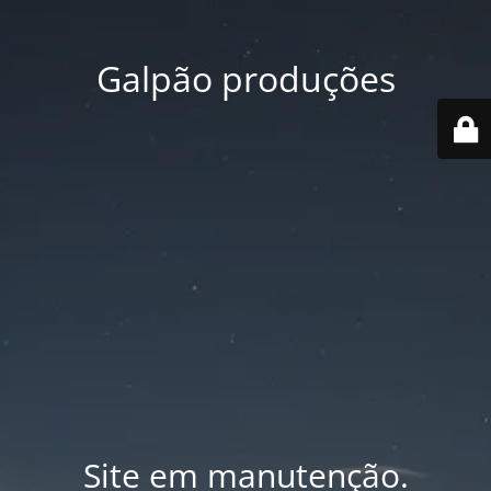
Galpão produções
Site em manutenção.