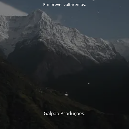
Em breve, voltaremos.
Galpão Produções.