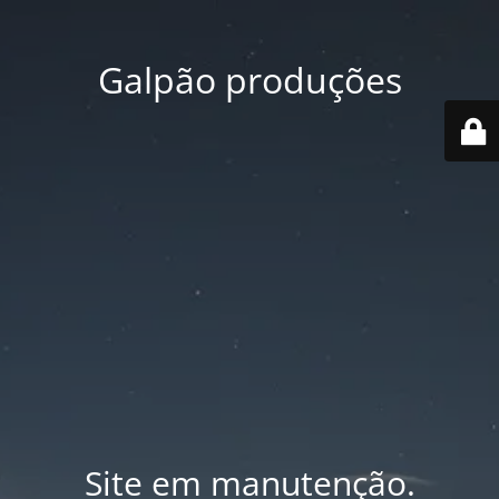
Galpão produções
Site em manutenção.