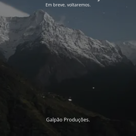
Em breve, voltaremos.
Galpão Produções.