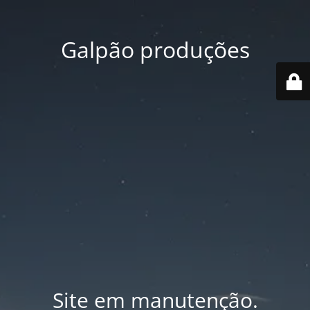
Galpão produções
Site em manutenção.