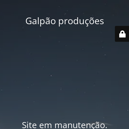
Galpão produções
Site em manutenção.