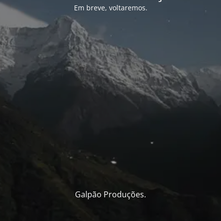
Em breve, voltaremos.
Galpão Produções.