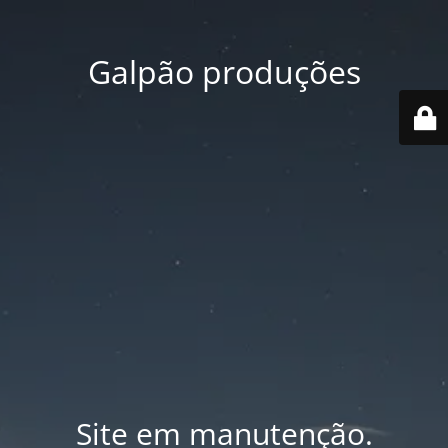
Galpão produções
Site em manutenção.