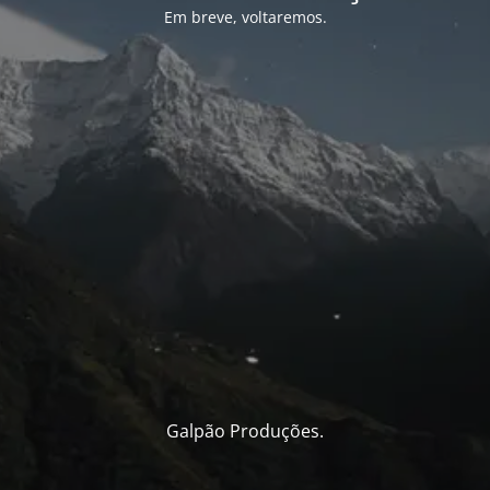
Em breve, voltaremos.
Galpão Produções.