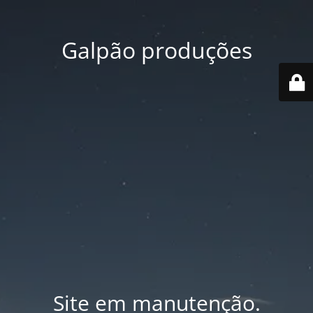
Galpão produções
Site em manutenção.