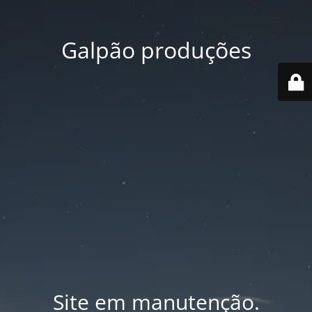
Galpão produções
Site em manutenção.