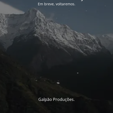
Em breve, voltaremos.
Galpão Produções.