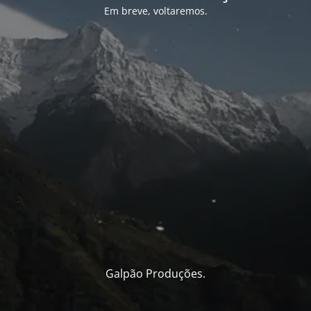
Em breve, voltaremos.
Galpão Produções.