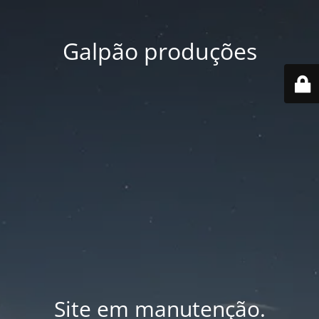
Galpão produções
Site em manutenção.