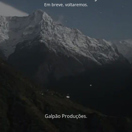
Em breve, voltaremos.
Galpão Produções.