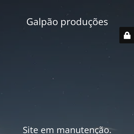
Galpão produções
Site em manutenção.