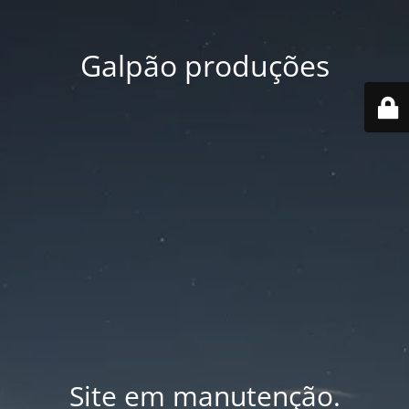
Galpão produções
Site em manutenção.