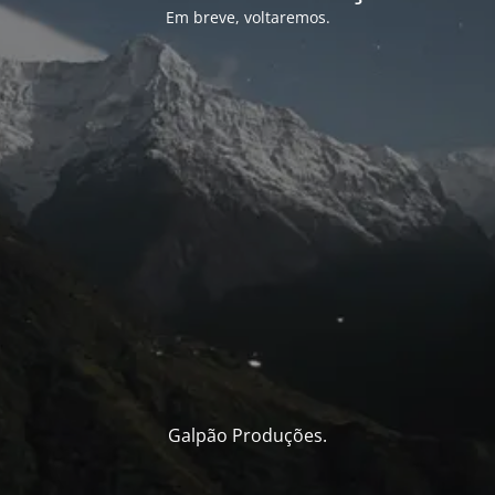
Em breve, voltaremos.
Galpão Produções.