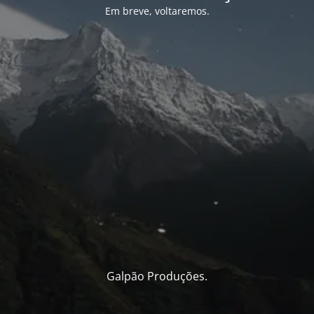
Em breve, voltaremos.
Galpão Produções.