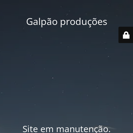
Galpão produções
Site em manutenção.