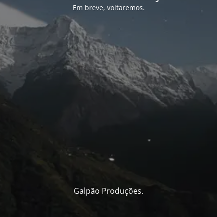
Em breve, voltaremos.
Galpão Produções.