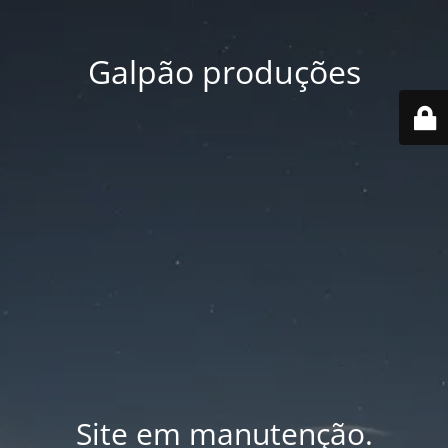
Galpão produções
Site em manutenção.