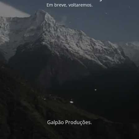
Em breve, voltaremos.
Galpão Produções.