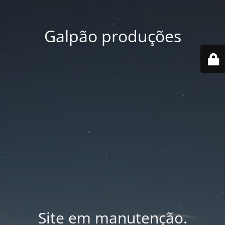
Galpão produções
Site em manutenção.