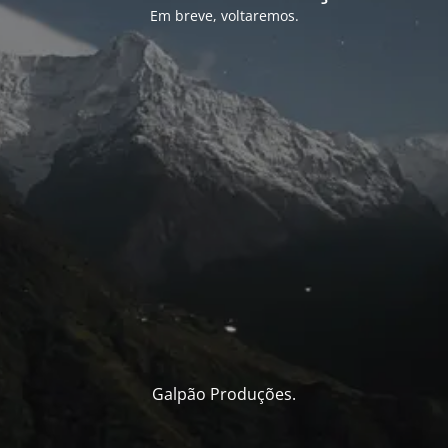
Em breve, voltaremos.
Galpão Produções.