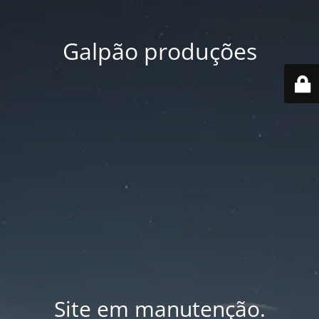
Galpão produções
Site em manutenção.