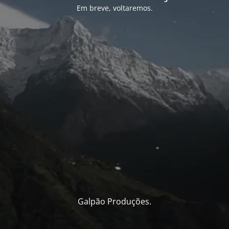
Em breve, voltaremos.
Galpão Produções.