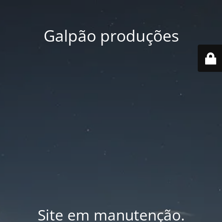
Galpão produções
Site em manutenção.