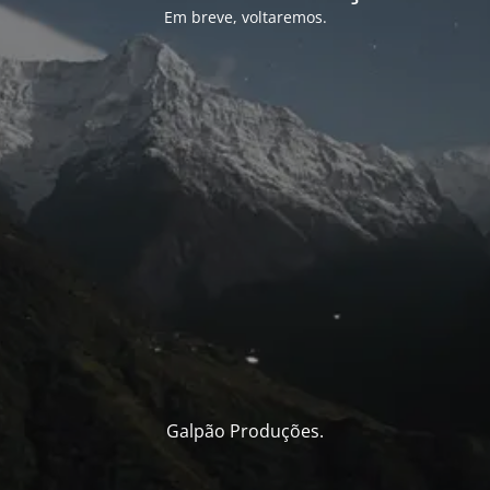
Em breve, voltaremos.
Galpão Produções.