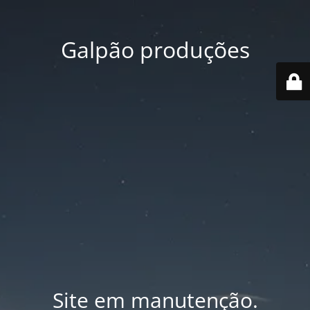
Galpão produções
Site em manutenção.