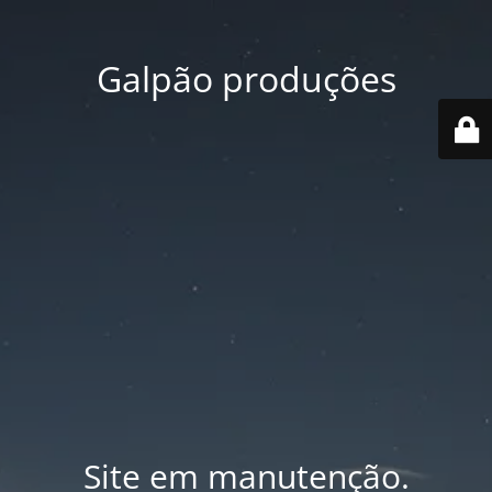
Galpão produções
Site em manutenção.