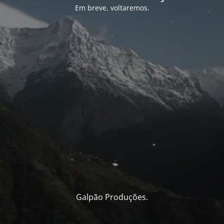
Em breve, voltaremos.
Galpão Produções.