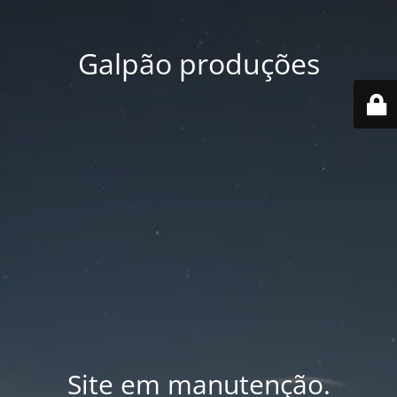
Galpão produções
Site em manutenção.