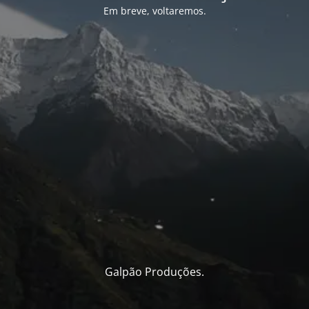
Em breve, voltaremos.
Galpão Produções.