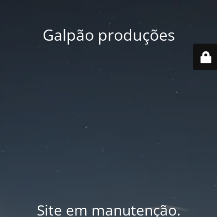
Galpão produções
Site em manutenção.