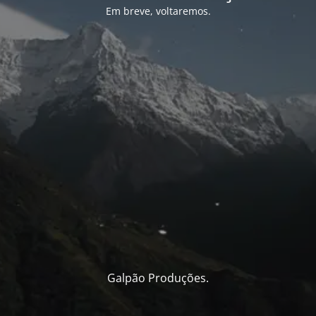
Em breve, voltaremos.
Galpão Produções.