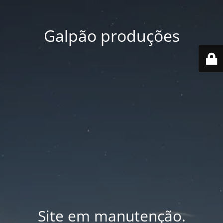
Galpão produções
Site em manutenção.