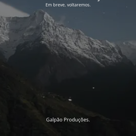
Em breve, voltaremos.
Galpão Produções.