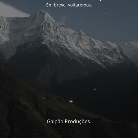
Em breve, voltaremos.
Galpão Produções.