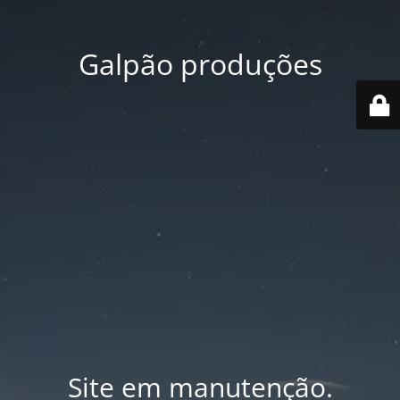
Galpão produções
Site em manutenção.