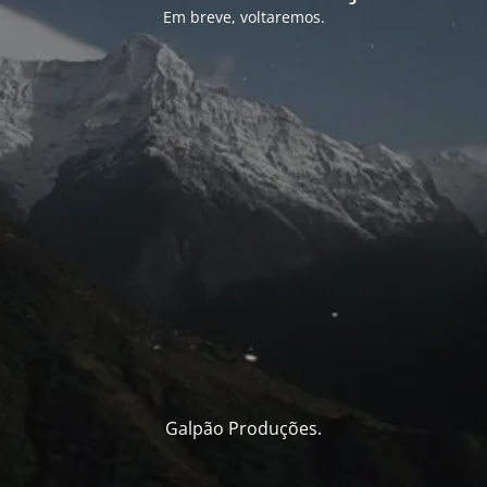
Em breve, voltaremos.
Galpão Produções.