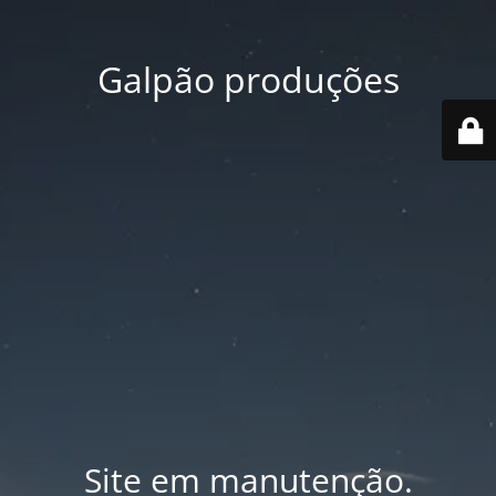
Galpão produções
Site em manutenção.