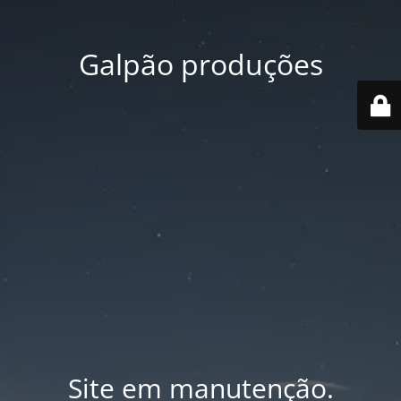
Galpão produções
Site em manutenção.