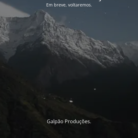
Em breve, voltaremos.
Galpão Produções.