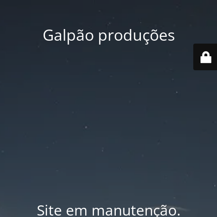
Galpão produções
Site em manutenção.