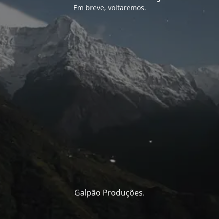
Em breve, voltaremos.
Galpão Produções.