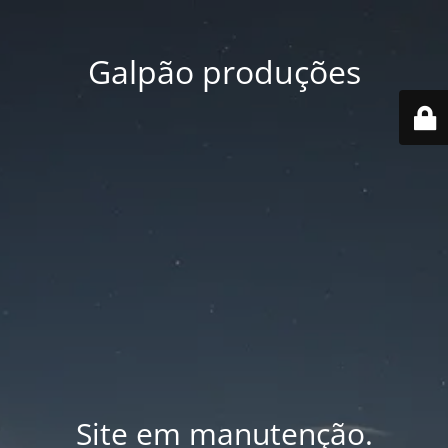
Galpão produções
Site em manutenção.