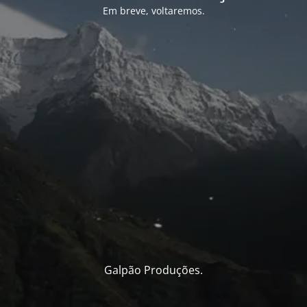
Em breve, voltaremos.
Galpão Produções.