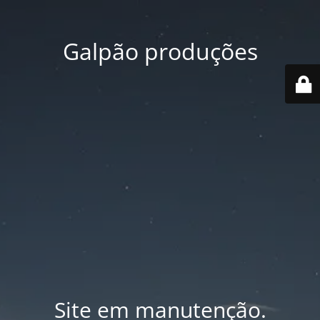
Galpão produções
Site em manutenção.