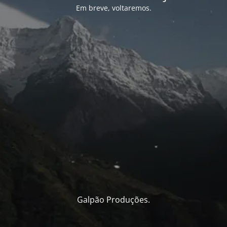
Em breve, voltaremos.
Galpão Produções.