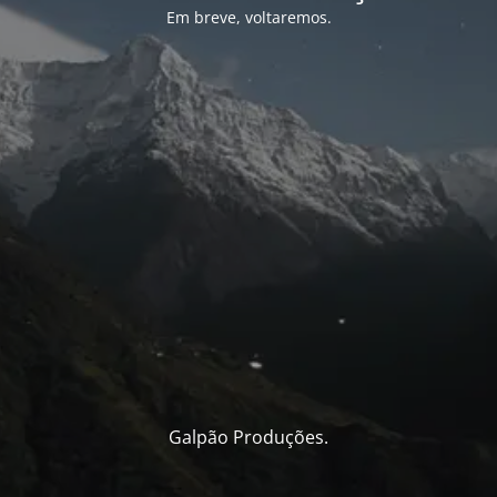
Em breve, voltaremos.
Galpão Produções.