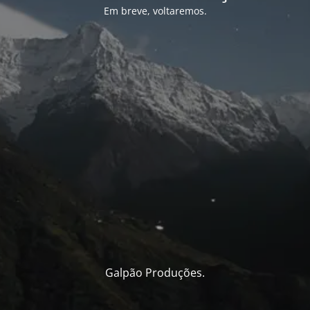
Em breve, voltaremos.
Galpão Produções.