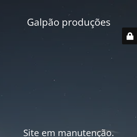
Galpão produções
Site em manutenção.