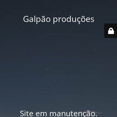
Galpão produções
Site em manutenção.