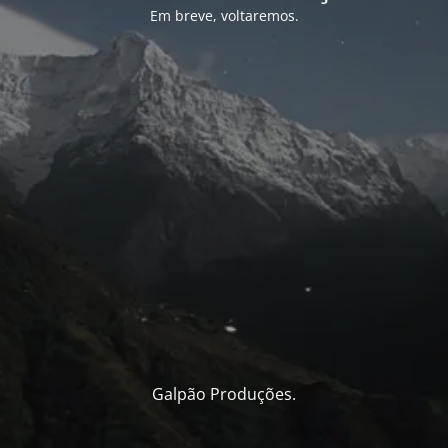
Em breve, voltaremos.
Galpão Produções.