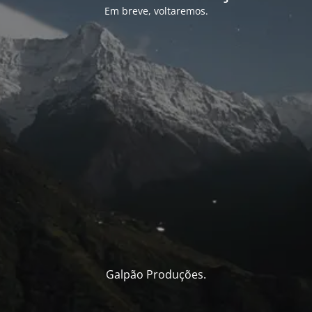
Em breve, voltaremos.
Galpão Produções.