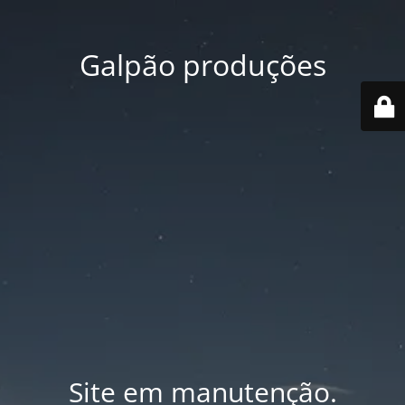
Galpão produções
Site em manutenção.